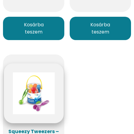
Kosárba
Kosárba
teszem
teszem
Squeezy Tweezers –