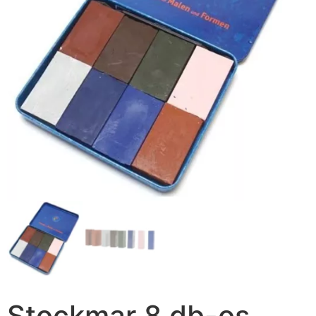
Stockmar 8 db-os