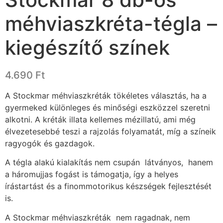
méhviaszkréta-tégla –
kiegészítő színek
4.690
Ft
A Stockmar méhviaszkréták tökéletes választás, ha a
gyermeked különleges és minőségi eszközzel szeretni
alkotni. A kréták illata kellemes mézillatú, ami még
élvezetesebbé teszi a rajzolás folyamatát, míg a színeik
ragyogók és gazdagok.
A tégla alakú kialakítás nem csupán látványos, hanem
a háromujjas fogást is támogatja, így a helyes
írástartást és a finommotorikus készségek fejlesztését
is.
A Stockmar méhviaszkréták nem ragadnak, nem