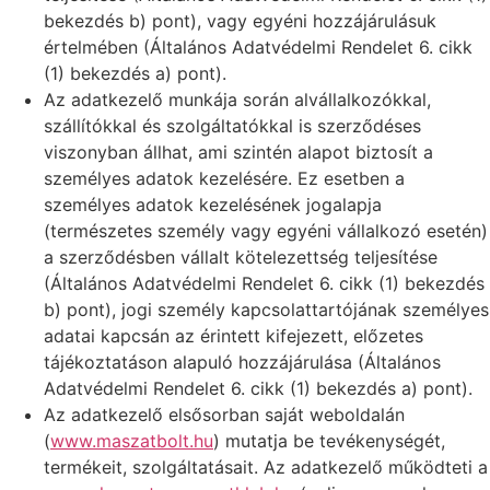
bekezdés b) pont), vagy egyéni hozzájárulásuk
értelmében (Általános Adatvédelmi Rendelet 6. cikk
(1) bekezdés a) pont).
Az adatkezelő munkája során alvállalkozókkal,
szállítókkal és szolgáltatókkal is szerződéses
viszonyban állhat, ami szintén alapot biztosít a
személyes adatok kezelésére. Ez esetben a
személyes adatok kezelésének jogalapja
(természetes személy vagy egyéni vállalkozó esetén)
a szerződésben vállalt kötelezettség teljesítése
(Általános Adatvédelmi Rendelet 6. cikk (1) bekezdés
b) pont), jogi személy kapcsolattartójának személyes
adatai kapcsán az érintett kifejezett, előzetes
tájékoztatáson alapuló hozzájárulása (Általános
Adatvédelmi Rendelet 6. cikk (1) bekezdés a) pont).
Az adatkezelő elsősorban saját weboldalán
(
www.maszatbolt.hu
) mutatja be tevékenységét,
termékeit, szolgáltatásait. Az adatkezelő működteti a