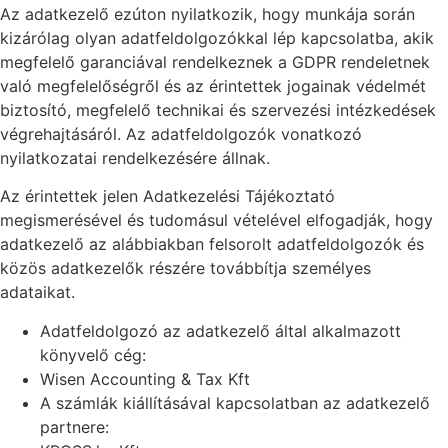
Az adatkezelő ezúton nyilatkozik, hogy munkája során
kizárólag olyan adatfeldolgozókkal lép kapcsolatba, akik
megfelelő garanciával rendelkeznek a GDPR rendeletnek
való megfelelőségről és az érintettek jogainak védelmét
biztosító, megfelelő technikai és szervezési intézkedések
végrehajtásáról. Az adatfeldolgozók vonatkozó
nyilatkozatai rendelkezésére állnak.
Az érintettek jelen Adatkezelési Tájékoztató
megismerésével és tudomásul vételével elfogadják, hogy
adatkezelő az alábbiakban felsorolt adatfeldolgozók és
közös adatkezelők részére továbbítja személyes
adataikat.
Adatfeldolgozó az adatkezelő által alkalmazott
könyvelő cég:
Wisen Accounting & Tax Kft
A számlák kiállításával kapcsolatban az adatkezelő
partnere: