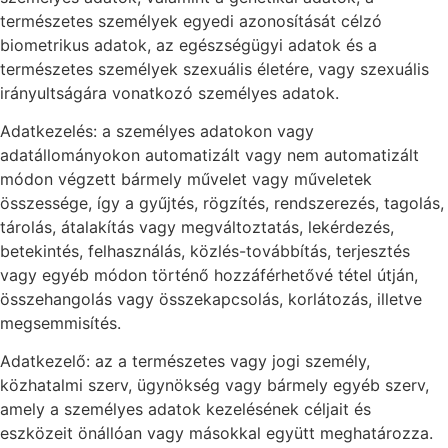
természetes személyek egyedi azonosítását célzó
biometrikus adatok, az egészségügyi adatok és a
természetes személyek szexuális életére, vagy szexuális
irányultságára vonatkozó személyes adatok.
Adatkezelés: a személyes adatokon vagy
adatállományokon automatizált vagy nem automatizált
módon végzett bármely művelet vagy műveletek
összessége, így a gyűjtés, rögzítés, rendszerezés, tagolás,
tárolás, átalakítás vagy megváltoztatás, lekérdezés,
betekintés, felhasználás, közlés-továbbítás, terjesztés
vagy egyéb módon történő hozzáférhetővé tétel útján,
összehangolás vagy összekapcsolás, korlátozás, illetve
megsemmisítés.
Adatkezelő: az a természetes vagy jogi személy,
közhatalmi szerv, ügynökség vagy bármely egyéb szerv,
amely a személyes adatok kezelésének céljait és
eszközeit önállóan vagy másokkal együtt meghatározza.