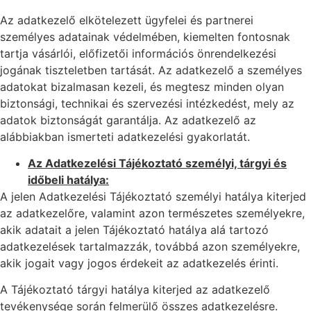
Az adatkezelő elkötelezett ügyfelei és partnerei
személyes adatainak védelmében, kiemelten fontosnak
tartja vásárlói, előfizetői információs önrendelkezési
jogának tiszteletben tartását. Az adatkezelő a személyes
adatokat bizalmasan kezeli, és megtesz minden olyan
biztonsági, technikai és szervezési intézkedést, mely az
adatok biztonságát garantálja. Az adatkezelő az
alábbiakban ismerteti adatkezelési gyakorlatát.
Az Adatkezelési Tájékoztató személyi, tárgyi és
időbeli hatálya:
A jelen Adatkezelési Tájékoztató személyi hatálya kiterjed
az adatkezelőre, valamint azon természetes személyekre,
akik adatait a jelen Tájékoztató hatálya alá tartozó
adatkezelések tartalmazzák, továbbá azon személyekre,
akik jogait vagy jogos érdekeit az adatkezelés érinti.
A Tájékoztató tárgyi hatálya kiterjed az adatkezelő
tevékenysége során felmerülő összes adatkezelésre.