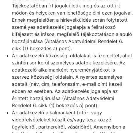
Tájékoztatóban írt jogok illetik meg és az ott írt
módon és helyeken van lehetősége élni ezen jogaival.
Ennek megfelelően a hírlevélküldés során folytatott
személyes adatkezelés jogalapja a feliratkozó
kifejezett és írásos, megfelelő tájékoztatáson alapuló
hozzájárulása (Általános Adatvédelmi Rendelet 6.
cikk (1) bekezdés a) pont).
Az adatkezelő közösségi oldalakat is üzemeltet, ahol
szintén sor kerül személyes adatok kezelésére. Az
adatkezelő alkalmanként nyereményjátékot is
szervez közösségi oldalain. A nyertes személyes
adatait (név, cím, telefonszám, e-mail cím) kezeli
ebben az esetben. Az adatkezelés jogalapja az
érintett hozzájárulása (Általános Adatvédelmi
Rendelet 6. cikk (1) bekezdés a) pont).
Az adatkezelő alkalmanként fotó-, vagy
videófelvételeket készít és/vagy tesz közzé
ügyfeleiről, partnereiről, vásárlóiról. Amennyiben a