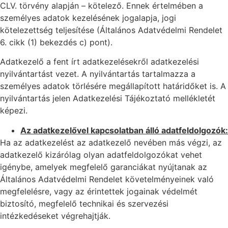
CLV. törvény alapján – kötelező. Ennek értelmében a
személyes adatok kezelésének jogalapja, jogi
kötelezettség teljesítése (Általános Adatvédelmi Rendelet
6. cikk (1) bekezdés c) pont).
Adatkezelő a fent írt adatkezelésekről adatkezelési
nyilvántartást vezet. A nyilvántartás tartalmazza a
személyes adatok törlésére megállapított határidőket is. A
nyilvántartás jelen Adatkezelési Tájékoztató mellékletét
képezi.
Az adatkezelővel kapcsolatban álló adatfeldolgozók:
Ha az adatkezelést az adatkezelő nevében más végzi, az
adatkezelő kizárólag olyan adatfeldolgozókat vehet
igénybe, amelyek megfelelő garanciákat nyújtanak az
Általános Adatvédelmi Rendelet követelményeinek való
megfelelésre, vagy az érintettek jogainak védelmét
biztosító, megfelelő technikai és szervezési
intézkedéseket végrehajtják.