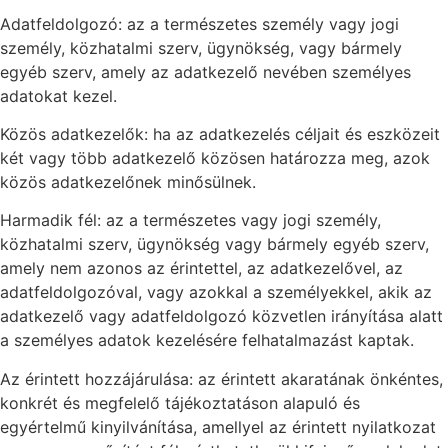
Adatfeldolgozó: az a természetes személy vagy jogi
személy, közhatalmi szerv, ügynökség, vagy bármely
egyéb szerv, amely az adatkezelő nevében személyes
adatokat kezel.
Közös adatkezelők: ha az adatkezelés céljait és eszközeit
két vagy több adatkezelő közösen határozza meg, azok
közös adatkezelőnek minősülnek.
Harmadik fél: az a természetes vagy jogi személy,
közhatalmi szerv, ügynökség vagy bármely egyéb szerv,
amely nem azonos az érintettel, az adatkezelővel, az
adatfeldolgozóval, vagy azokkal a személyekkel, akik az
adatkezelő vagy adatfeldolgozó közvetlen irányítása alatt
a személyes adatok kezelésére felhatalmazást kaptak.
Az érintett hozzájárulása: az érintett akaratának önkéntes,
konkrét és megfelelő tájékoztatáson alapuló és
egyértelmű kinyilvánítása, amellyel az érintett nyilatkozat