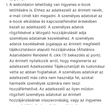
A weboldalon lehetőség van ingyenes e-book
letöltésére is. Ehhez az adatkezelő az érintett nevét,
e-mail címét kéri megadni. A személyes adatokat az
e-book elküldése és kapcsolatfelvétel érdekében
kezeli az adatkezelő. A személyes adatok
rögzítésével a látogató hozzájárulását adja
személyes adatainak kezeléséhez. A személyes
adatok kezelésének jogalapja az érintett megfelelő
tájékoztatáson alapuló hozzájárulása (Általános
Adatvédelmi Rendelet 6. cikk (1) bekezdés a) pont).
Az érintett nyilatkozik arról, hogy megismerte az
adatkezelő Adatkezelési Tájékoztatóját és tudomásul
vette az abban foglaltakat. A személyes adatokat az
adatkezelő más célra nem használja fel, azokat
harmadik személyek számára nem teszi
hozzáférhetővé. Az adatkezelő az ilyen módon
rögzített személyes adatokat az érintett
hozzájárulásának visszavonásáig, vagy az ingyenes