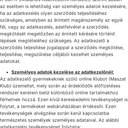
az esetben is lehetőség van személyes adatok kezelésére,
ha az adatkezelés olyan szerződés teljesítéséhez
szükséges, amelyben az érintett magánszemély az egyik
fél, vagy az adatkezelés, adatfelvétel a szerződés
megkötését megelőzően az érintett kérésére történő
lépések megtételéhez szükséges. Az adatkezelő a
szerződés teljesítése jogalappal a szerződés megkötése,
teljesítése, megszűnése céljából kezelhet személyes
adatokat.
Személyes adatok kezelése az adatkezelőnél:
Az adatkezelő gyermekeknek szóló online Klubot (Maszat
Klub) üzemeltet, mely során az érdeklődők előfizetéses
rendszer keretein belül különböző online tartalmakhoz
férhetnek hozzá. Ezen kívül kereskedelmi tevékenységet is
folytat, a termékeket webáruházában értékesíti. Ezen
tevékenységek elvégzése során kerül kapcsolatba
természetes személyek személyes adataival. Az alábbi
adatkezelési tevékenységet folytatja: