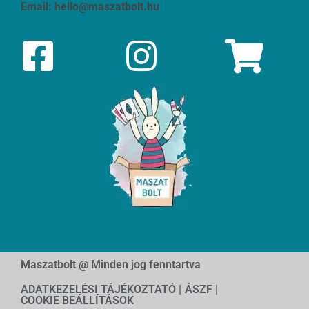
Email:
hello@maszatbolt.hu
Maszatbolt @ Minden jog fenntartva
ADATKEZELÉSI TÁJÉKOZTATÓ |
ÁSZF |
COOKIE BEÁLLÍTÁSOK