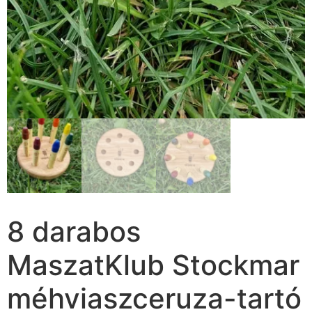
8 darabos
MaszatKlub Stockmar
méhviaszceruza-tartó