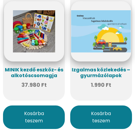
MINIK kezdő eszköz- és
Izgalmas közlekedés –
alkotóscsomagja
gyurmázólapok
37.980
Ft
1.990
Ft
Kosárba
Kosárba
teszem
teszem