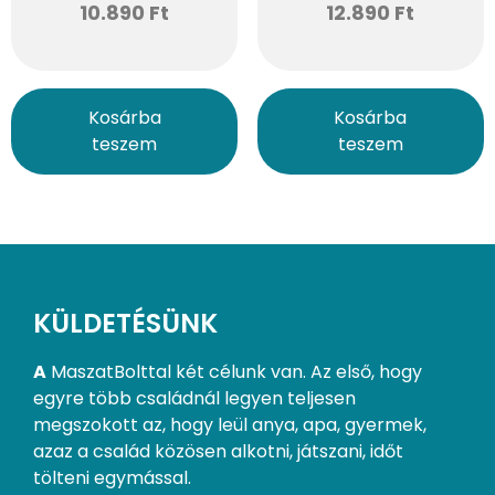
10.890
Ft
12.890
Ft
Kosárba
Kosárba
teszem
teszem
KÜLDETÉSÜNK
A
MaszatBolttal két célunk van. Az első, hogy
egyre több családnál legyen teljesen
megszokott az, hogy leül anya, apa, gyermek,
azaz a család közösen alkotni, játszani, időt
tölteni egymással.