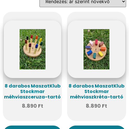
8 darabos MaszatKlub
8 darabos MaszatKlub
Stockmar
Stockmar
méhviaszceruza-tartó
méhviaszkréta-tartó
8.890
Ft
8.890
Ft