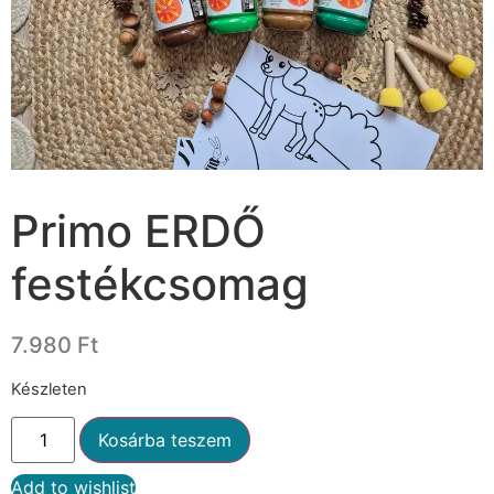
Primo ERDŐ
festékcsomag
7.980
Ft
Készleten
Kosárba teszem
Add to wishlist