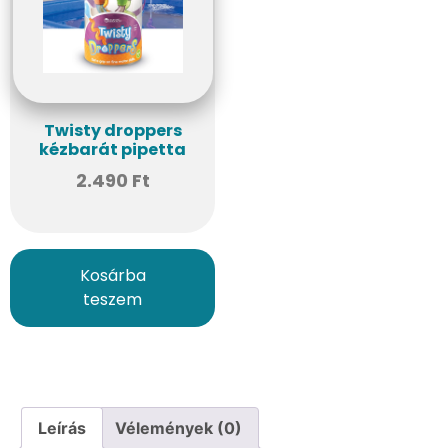
Twisty droppers
kézbarát pipetta
2.490
Ft
Kosárba
teszem
Leírás
Vélemények (0)