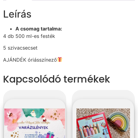
Leírás
A csomag tartalma:
4 db 500 ml-es festék
5 szivacsecset
AJÁNDÉK óriásszínező
Kapcsolódó termékek