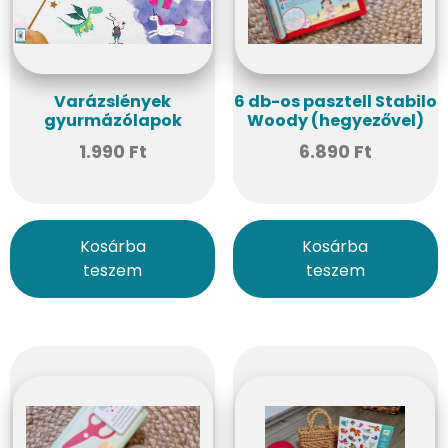
Varázslények
6 db-os pasztell Stabilo
gyurmázólapok
Woody (hegyezővel)
1.990
Ft
6.890
Ft
Kosárba
Kosárba
teszem
teszem