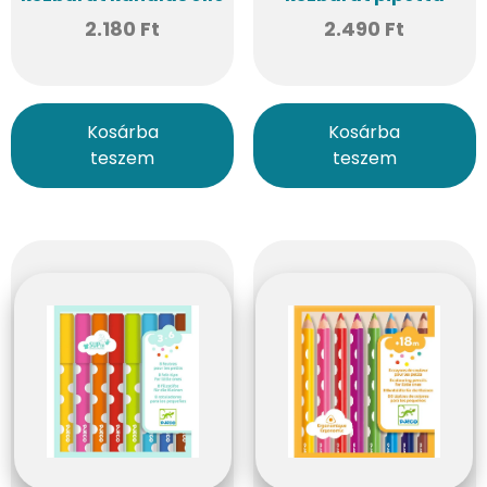
2.180
Ft
2.490
Ft
Kosárba
Kosárba
teszem
teszem