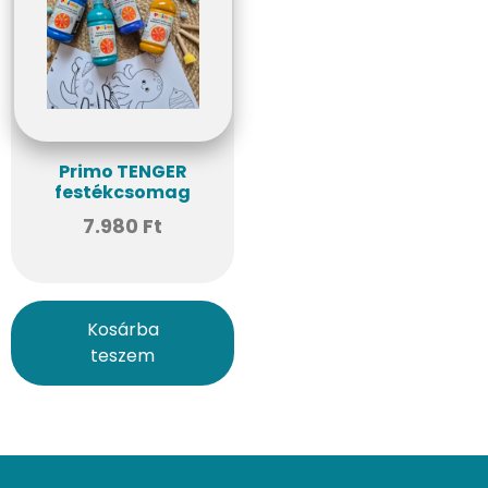
Primo TENGER
festékcsomag
7.980
Ft
Kosárba
teszem