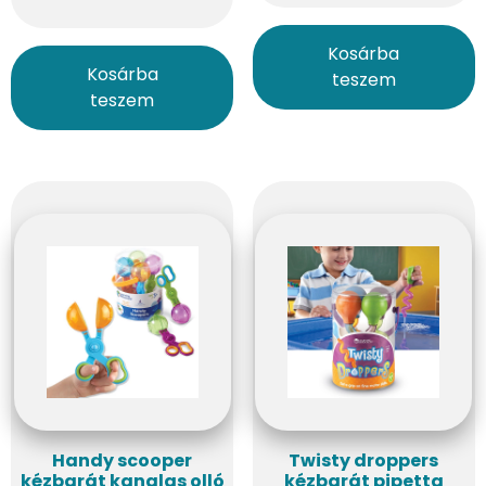
Kosárba
Kosárba
teszem
teszem
Handy scooper
Twisty droppers
kézbarát kanalas olló
kézbarát pipetta