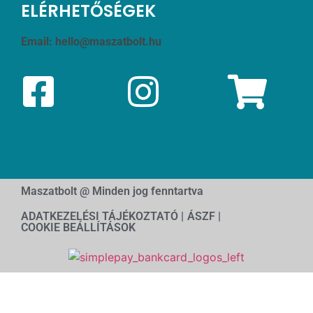
ELÉRHETŐSÉGEK
Email:
hello@maszatbolt.hu
Maszatbolt @ Minden jog fenntartva
ADATKEZELÉSI TÁJÉKOZTATÓ |
ÁSZF |
COOKIE BEÁLLÍTÁSOK