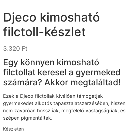
Djeco kimosható
filctoll-készlet
3.320
Ft
Egy könnyen kimosható
filctollat keresel a gyermeked
számára? Akkor megtaláltad!
Ezek a Djeco filctollak kiválóan támogatják
gyermekedet alkotós tapasztalatszerzésében, hiszen
nem zavaróan hosszúak, megfelelő vastagságúak, és
szépen pigmentáltak.
Készleten