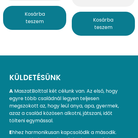
Kosárba
Kosárba
teszem
teszem
KÜLDETÉSÜNK
A
MaszatBolttal két célunk van. Az első, hogy
egyre több családnál legyen teljesen
megszokott az, hogy leül anya, apa, gyermek,
azaz a család közösen alkotni, játszani, időt
tölteni egymással.
E
hhez harmonikusan kapcsolódik a második.