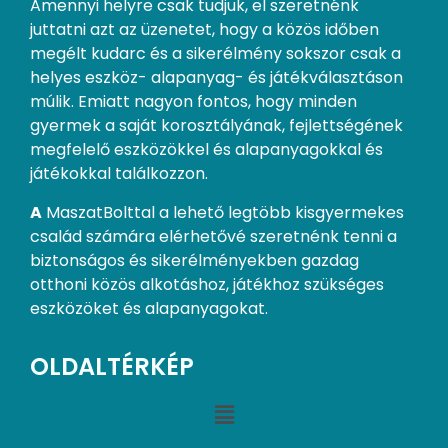
Amennyi helyre csak tudjuk, el szeretnénk
juttatni azt az üzenetet, hogy a közös időben
megélt kudarc és a sikerélmény sokszor csak a
helyes eszköz- alapanyag- és játékválasztáson
múlik. Emiatt nagyon fontos, hogy minden
gyermek a saját korosztályának, fejlettségének
megfelelő eszközökkel és alapanyagokkal és
játékokkal találkozzon.
A
MaszatBolttal a lehető legtöbb kisgyermekes
család számára elérhetővé szeretnénk tenni a
biztonságos és sikerélményekben gazdag
otthoni közös alkotáshoz, játékhoz szükséges
eszközöket és alapanyagokat.
OLDALTÉRKÉP