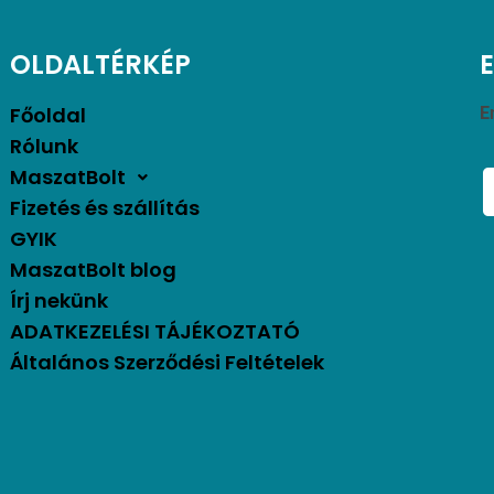
OLDALTÉRKÉP
Főoldal
E
Rólunk
MaszatBolt
Fizetés és szállítás
GYIK
MaszatBolt blog
Írj nekünk
ADATKEZELÉSI TÁJÉKOZTATÓ
Általános Szerződési Feltételek