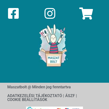
Maszatbolt @ Minden jog fenntartva
ADATKEZELÉSI TÁJÉKOZTATÓ |
ÁSZF |
COOKIE BEÁLLÍTÁSOK