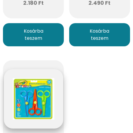
2.180
Ft
2.490
Ft
Kosárba
Kosárba
teszem
teszem