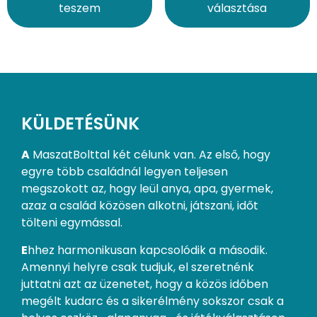
teszem
választása
KÜLDETÉSÜNK
A
MaszatBolttal két célunk van. Az első, hogy
egyre több családnál legyen teljesen
megszokott az, hogy leül anya, apa, gyermek,
azaz a család közösen alkotni, játszani, időt
tölteni egymással.
E
hhez harmonikusan kapcsolódik a második.
Amennyi helyre csak tudjuk, el szeretnénk
juttatni azt az üzenetet, hogy a közös időben
megélt kudarc és a sikerélmény sokszor csak a