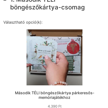
böngészőkártya-csomag
Választható opció(k):
Második TÉLI böngészőkártya párkeresős-
memóriajátékhoz
4.390
Ft