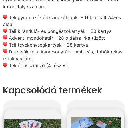
korosztály számára.
Téli gyurmázó- és színezőlapok – 11 laminált A4-es
oldal
Téli kiránduló- és böngészőkártyák – 30 kártya
Adventi
mondókatár – 28 oldalas irka tűzött
Téli tevékenységkártyák – 28 kártya
Díszítsük fel a karácsonyfát – matricás, dobókockás
izgalmas játék
Téli óriásszínező (4 részes)
Kapcsolódó termékek