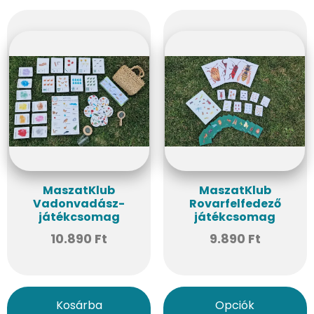
MaszatKlub
MaszatKlub
Vadonvadász-
Rovarfelfedező
játékcsomag
játékcsomag
10.890
Ft
9.890
Ft
Kosárba
Opciók