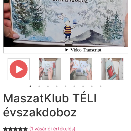
MaszatKlub TÉLI
évszakdoboz
(
1
vásárlói értékelés)