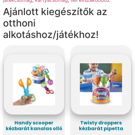
Ajánlott kiegészítők az
otthoni
alkotáshoz/játékhoz!
Handy scooper
Twisty droppers
kézbarát kanalas olló
kézbarát pipetta