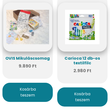
OVIS Mikuláscsomag
Carioca 12 db-os
textilfilc
9.890
Ft
2.980
Ft
Kosárba
Kosárba
teszem
teszem