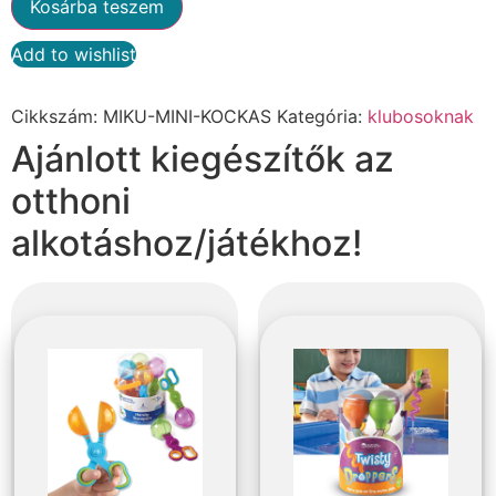
Kosárba teszem
Add to wishlist
Alternative:
Cikkszám:
MIKU-MINI-KOCKAS
Kategória:
klubosoknak
Ajánlott kiegészítők az
otthoni
alkotáshoz/játékhoz!