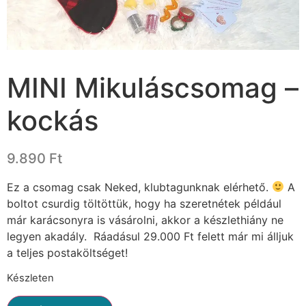
MINI Mikuláscsomag –
kockás
9.890
Ft
Ez a csomag csak Neked, klubtagunknak elérhető.
A
boltot csurdig töltöttük, hogy ha szeretnétek például
már karácsonyra is vásárolni, akkor a készlethiány ne
legyen akadály. Ráadásul 29.000 Ft felett már mi álljuk
a teljes postaköltséget!
Készleten