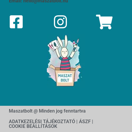
Email:
hello@maszatbolt.hu
Maszatbolt @ Minden jog fenntartva
ADATKEZELÉSI TÁJÉKOZTATÓ |
ÁSZF |
COOKIE BEÁLLÍTÁSOK