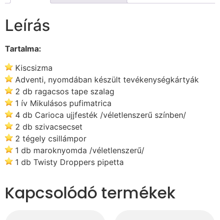
Leírás
Tartalma:
Kiscsizma
Adventi, nyomdában készült tevékenységkártyák
2 db ragacsos tape szalag
1 ív Mikulásos pufimatrica
4 db Carioca ujjfesték /véletlenszerű színben/
2 db szivacsecset
2 tégely csillámpor
1 db maroknyomda /véletlenszerű/
1 db Twisty Droppers pipetta
Kapcsolódó termékek