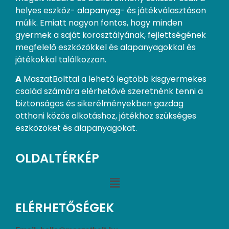
helyes eszköz- alapanyag- és játékválasztáson
múlik. Emiatt nagyon fontos, hogy minden
gyermek a saját korosztályának, fejlettségének
megfelelő eszközökkel és alapanyagokkal és
játékokkal találkozzon.
A
MaszatBolttal a lehető legtöbb kisgyermekes
család számára elérhetővé szeretnénk tenni a
biztonságos és sikerélményekben gazdag
otthoni közös alkotáshoz, játékhoz szükséges
eszközöket és alapanyagokat.
OLDALTÉRKÉP
ELÉRHETŐSÉGEK