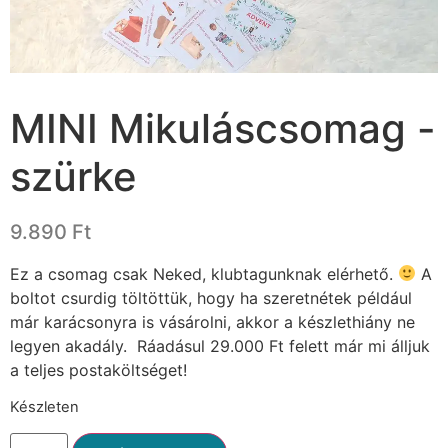
MINI Mikuláscsomag -
szürke
9.890
Ft
Ez a csomag csak Neked, klubtagunknak elérhető.
A
boltot csurdig töltöttük, hogy ha szeretnétek például
már karácsonyra is vásárolni, akkor a készlethiány ne
legyen akadály. Ráadásul 29.000 Ft felett már mi álljuk
a teljes postaköltséget!
Készleten