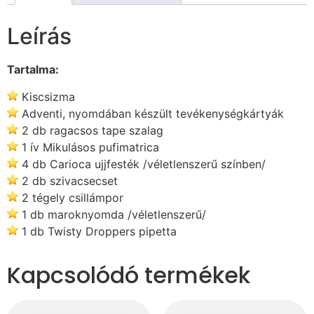
Leírás
Tartalma:
Kiscsizma
Adventi, nyomdában készült tevékenységkártyák
2 db ragacsos tape szalag
1 ív Mikulásos pufimatrica
4 db Carioca ujjfesték /véletlenszerű színben/
2 db szivacsecset
2 tégely csillámpor
1 db maroknyomda /véletlenszerű/
1 db Twisty Droppers pipetta
Kapcsolódó termékek