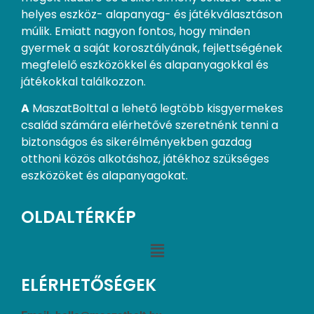
helyes eszköz- alapanyag- és játékválasztáson
múlik. Emiatt nagyon fontos, hogy minden
gyermek a saját korosztályának, fejlettségének
megfelelő eszközökkel és alapanyagokkal és
játékokkal találkozzon.
A
MaszatBolttal a lehető legtöbb kisgyermekes
család számára elérhetővé szeretnénk tenni a
biztonságos és sikerélményekben gazdag
otthoni közös alkotáshoz, játékhoz szükséges
eszközöket és alapanyagokat.
OLDALTÉRKÉP
ELÉRHETŐSÉGEK