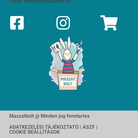
Email:
hello@maszatbolt.hu
Maszatbolt @ Minden jog fenntartva
ADATKEZELÉSI TÁJÉKOZTATÓ |
ÁSZF |
COOKIE BEÁLLÍTÁSOK