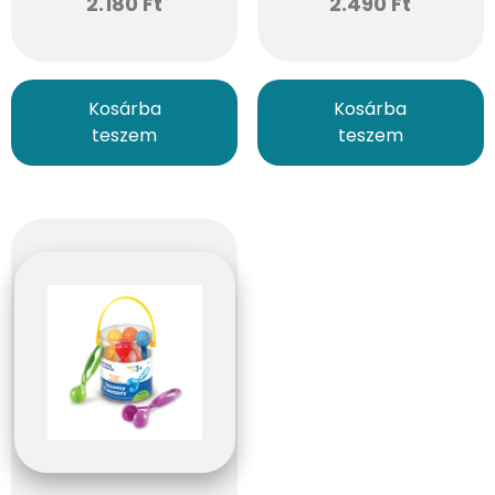
2.180
Ft
2.490
Ft
Kosárba
Kosárba
teszem
teszem