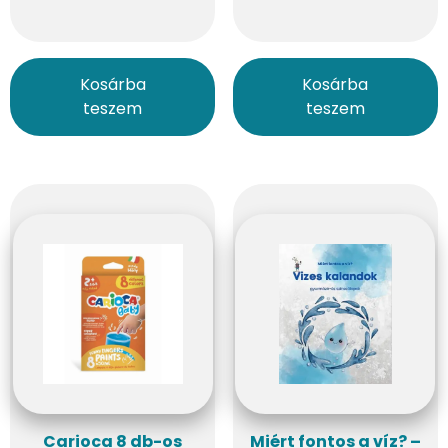
Kosárba
Kosárba
teszem
teszem
Carioca 8 db-os
Miért fontos a víz? –