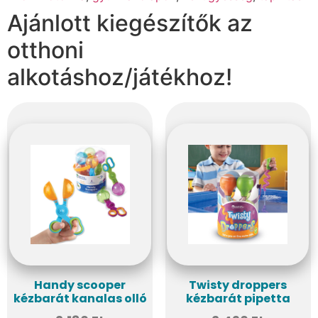
Ajánlott kiegészítők az
otthoni
alkotáshoz/játékhoz!
Handy scooper
Twisty droppers
kézbarát kanalas olló
kézbarát pipetta