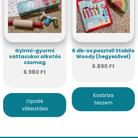
Gyirmi-gyurmi
6 db-os pasztell Stabilo
vattacukor alkotós
Woody (hegyezővel)
csomag
6.890
Ft
6.980
Ft
Kosárba
Opciók
teszem
választása