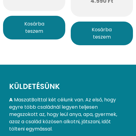
4.590
Ft
Kosárba
Kosárba
teszem
teszem
KÜLDETÉSÜNK
A
MaszatBolttal két célunk van. Az első, hogy
egyre több családnál legyen teljesen
megszokott az, hogy leül anya, apa, gyermek,
azaz a család közösen alkotni, játszani, időt
tölteni egymással.