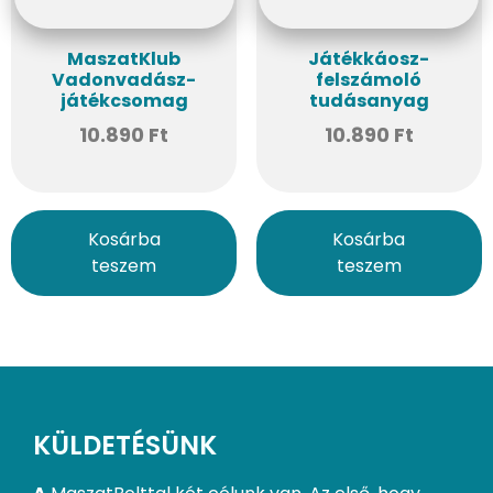
MaszatKlub
Játékkáosz-
Vadonvadász-
felszámoló
játékcsomag
tudásanyag
10.890
Ft
10.890
Ft
Kosárba
Kosárba
teszem
teszem
KÜLDETÉSÜNK