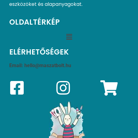
eszközöket és alapanyagokat.
OLDALTÉRKÉP
ELÉRHETŐSÉGEK
Email:
hello@maszatbolt.hu