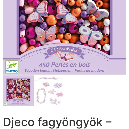
Djeco fagyöngyök –