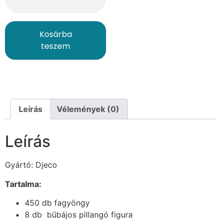
Kosárba
teszem
Leírás
Vélemények (0)
Leírás
Gyártó: Djeco
Tartalma:
450 db fagyöngy
8 db bűbájos pillangó figura