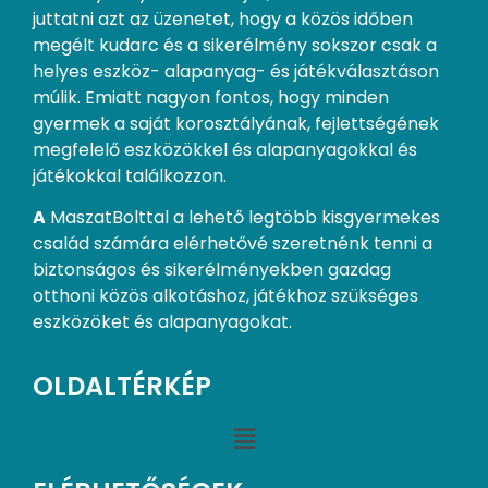
juttatni azt az üzenetet, hogy a közös időben
megélt kudarc és a sikerélmény sokszor csak a
helyes eszköz- alapanyag- és játékválasztáson
múlik. Emiatt nagyon fontos, hogy minden
gyermek a saját korosztályának, fejlettségének
megfelelő eszközökkel és alapanyagokkal és
játékokkal találkozzon.
A
MaszatBolttal a lehető legtöbb kisgyermekes
család számára elérhetővé szeretnénk tenni a
biztonságos és sikerélményekben gazdag
otthoni közös alkotáshoz, játékhoz szükséges
eszközöket és alapanyagokat.
OLDALTÉRKÉP