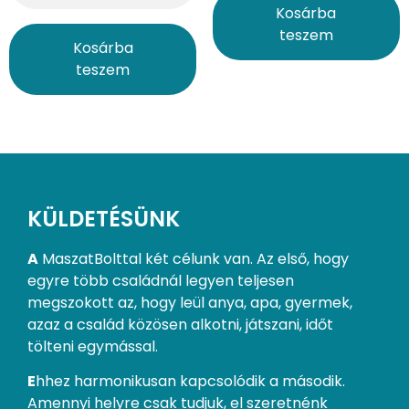
Kosárba
teszem
Kosárba
teszem
KÜLDETÉSÜNK
A
MaszatBolttal két célunk van. Az első, hogy
egyre több családnál legyen teljesen
megszokott az, hogy leül anya, apa, gyermek,
azaz a család közösen alkotni, játszani, időt
tölteni egymással.
E
hhez harmonikusan kapcsolódik a második.
Amennyi helyre csak tudjuk, el szeretnénk