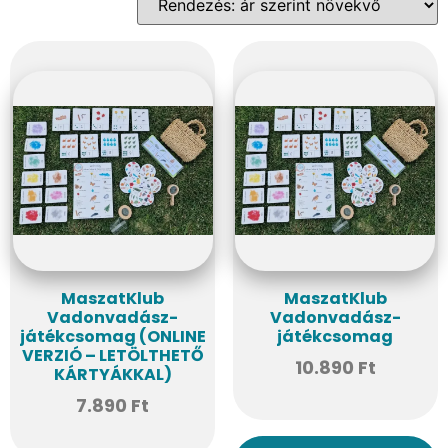
MaszatKlub
MaszatKlub
Vadonvadász-
Vadonvadász-
játékcsomag (ONLINE
játékcsomag
VERZIÓ – LETÖLTHETŐ
10.890
Ft
KÁRTYÁKKAL)
7.890
Ft