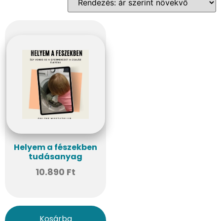
Helyem a fészekben
tudásanyag
10.890
Ft
Kosárba