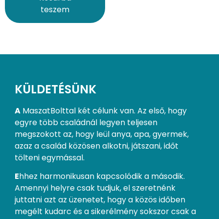
teszem
KÜLDETÉSÜNK
A
MaszatBolttal két célunk van. Az első, hogy
egyre több családnál legyen teljesen
megszokott az, hogy leül anya, apa, gyermek,
azaz a család közösen alkotni, játszani, időt
tölteni egymással.
E
hhez harmonikusan kapcsolódik a második.
Amennyi helyre csak tudjuk, el szeretnénk
juttatni azt az üzenetet, hogy a közös időben
megélt kudarc és a sikerélmény sokszor csak a