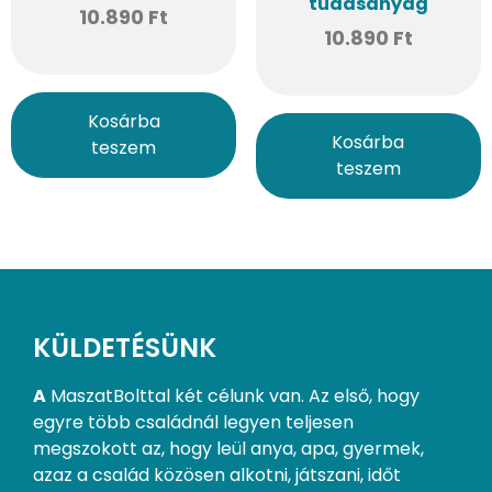
tudásanyag
10.890
Ft
10.890
Ft
Kosárba
Kosárba
teszem
teszem
KÜLDETÉSÜNK
A
MaszatBolttal két célunk van. Az első, hogy
egyre több családnál legyen teljesen
megszokott az, hogy leül anya, apa, gyermek,
azaz a család közösen alkotni, játszani, időt