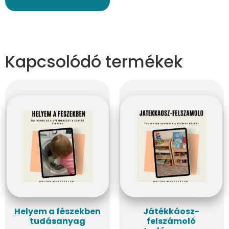
Kapcsolódó termékek
Helyem a fészekben
Játékkáosz-
tudásanyag
felszámoló