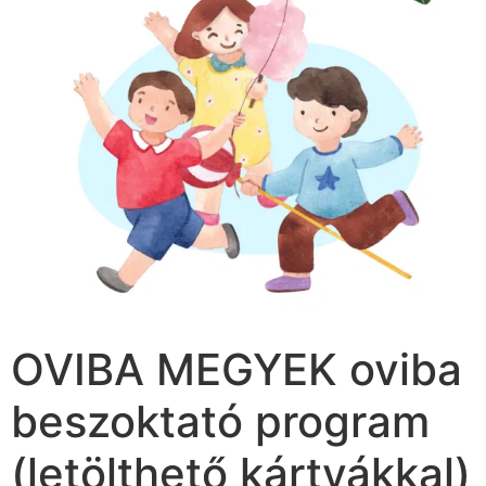
OVIBA MEGYEK oviba
beszoktató program
(letölthető kártyákkal)