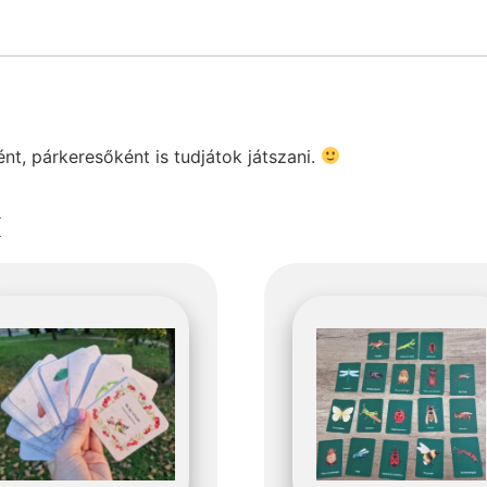
t, párkeresőként is tudjátok játszani.
k