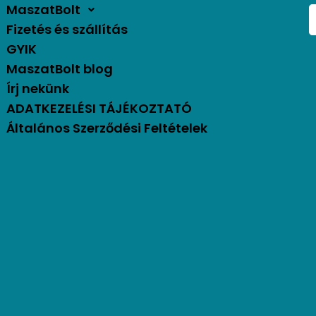
MaszatBolt
Fizetés és szállítás
GYIK
MaszatBolt blog
Írj nekünk
ADATKEZELÉSI TÁJÉKOZTATÓ
Általános Szerződési Feltételek