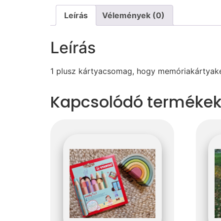
Leírás
Vélemények (0)
Leírás
1 plusz kártyacsomag, hogy memóriakártyakén
Kapcsolódó terméke