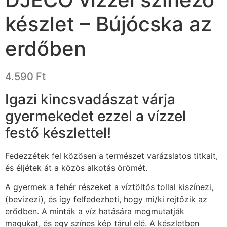
készlet – Bújócska az
erdőben
4.590
Ft
Igazi kincsvadászat várja
gyermekedet ezzel a vízzel
festő készlettel!
Fedezzétek fel közösen a természet varázslatos titkait,
és éljétek át a közös alkotás örömét.
A gyermek a fehér részeket a víztöltős tollal kiszínezi,
(bevizezi), és így felfedezheti, hogy mi/ki rejtőzik az
erődben. A minták a víz hatására megmutatják
magukat, és egy színes kép tárul elé. A készletben