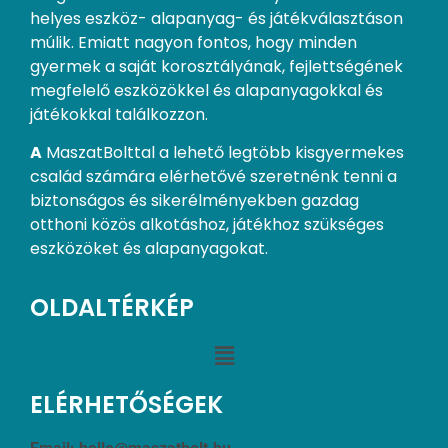
helyes eszköz- alapanyag- és játékválasztáson
múlik. Emiatt nagyon fontos, hogy minden
gyermek a saját korosztályának, fejlettségének
megfelelő eszközökkel és alapanyagokkal és
játékokkal találkozzon.
A
MaszatBolttal a lehető legtöbb kisgyermekes
család számára elérhetővé szeretnénk tenni a
biztonságos és sikerélményekben gazdag
otthoni közös alkotáshoz, játékhoz szükséges
eszközöket és alapanyagokat.
OLDALTÉRKÉP
ELÉRHETŐSÉGEK