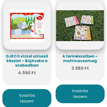
DJECO vízzel színező
A természetben –
készlet – Bújócska a
matricacsomag
szabadban
3.980
Ft
4.590
Ft
Kosárba
Kosárba
teszem
teszem