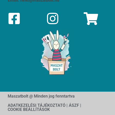
Email:
hello@maszatbolt.hu
Maszatbolt @ Minden jog fenntartva
ADATKEZELÉSI TÁJÉKOZTATÓ |
ÁSZF |
COOKIE BEÁLLÍTÁSOK