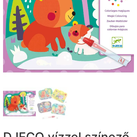
DJECO vízzel színező