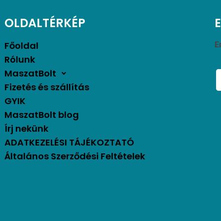
OLDALTÉRKÉP
Főoldal
E
Rólunk
MaszatBolt
Fizetés és szállítás
GYIK
MaszatBolt blog
Írj nekünk
ADATKEZELÉSI TÁJÉKOZTATÓ
Általános Szerződési Feltételek