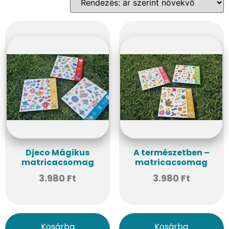
Djeco Mágikus
A természetben –
matricacsomag
matricacsomag
3.980
Ft
3.980
Ft
Kosárba
Kosárba