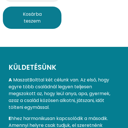
Kosárba
teszem
KÜLDETÉSÜNK
A
MaszatBolttal két célunk van. Az első, hogy
egyre több családnál legyen teljesen
megszokott az, hogy leül anya, apa, gyermek,
azaz a család közösen alkotni, játszani, időt
tölteni egymással.
E
hhez harmonikusan kapcsolódik a második.
Amennyi helyre csak tudjuk, el szeretnénk