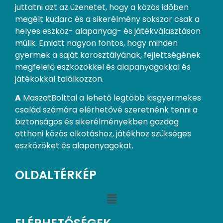
juttatni azt az üzenetet, hogy a közös időben
megélt kudarc és a sikerélmény sokszor csak a
helyes eszköz- alapanyag- és játékválasztáson
múlik. Emiatt nagyon fontos, hogy minden
gyermek a saját korosztályának, fejlettségének
megfelelő eszközökkel és alapanyagokkal és
játékokkal találkozzon.
A
MaszatBolttal a lehető legtöbb kisgyermekes
család számára elérhetővé szeretnénk tenni a
biztonságos és sikerélményekben gazdag
otthoni közös alkotáshoz, játékhoz szükséges
eszközöket és alapanyagokat.
OLDALTÉRKÉP