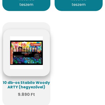
teszem
teszem
10 db-os Stabilo Woody
ARTY (hegyezővel)
9.890
Ft