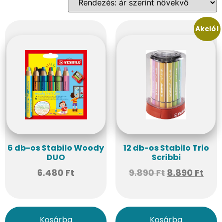
Akció!
6 db-os Stabilo Woody
12 db-os Stabilo Trio
DUO
Scribbi
6.480
Ft
9.890
Ft
8.890
Ft
Kosárba
Kosárba