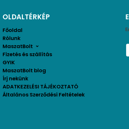
OLDALTÉRKÉP
Főoldal
E
Rólunk
MaszatBolt
Fizetés és szállítás
GYIK
MaszatBolt blog
Írj nekünk
ADATKEZELÉSI TÁJÉKOZTATÓ
Általános Szerződési Feltételek