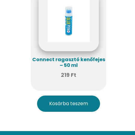
Connect ragasztó kenőfejes
– 50 ml
219
Ft
Kosárba teszem