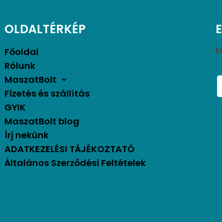
OLDALTÉRKÉP
Főoldal
E
Rólunk
MaszatBolt
Fizetés és szállítás
GYIK
MaszatBolt blog
Írj nekünk
ADATKEZELÉSI TÁJÉKOZTATÓ
Általános Szerződési Feltételek