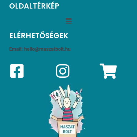
OLDALTÉRKÉP
ELÉRHETŐSÉGEK
Email:
hello@maszatbolt.hu