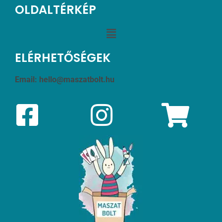
OLDALTÉRKÉP
ELÉRHETŐSÉGEK
Email:
hello@maszatbolt.hu