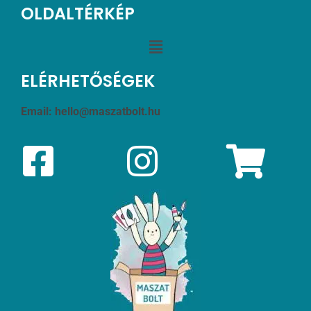
OLDALTÉRKÉP
ELÉRHETŐSÉGEK
Email:
hello@maszatbolt.hu