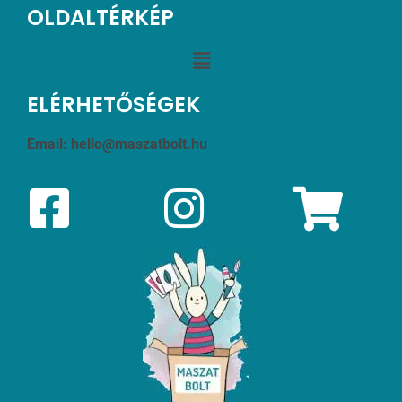
OLDALTÉRKÉP
ELÉRHETŐSÉGEK
Email:
hello@maszatbolt.hu