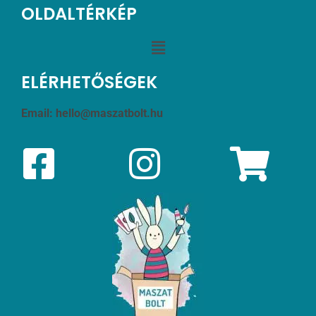
OLDALTÉRKÉP
ELÉRHETŐSÉGEK
Email:
hello@maszatbolt.hu