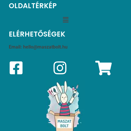
OLDALTÉRKÉP
ELÉRHETŐSÉGEK
Email:
hello@maszatbolt.hu