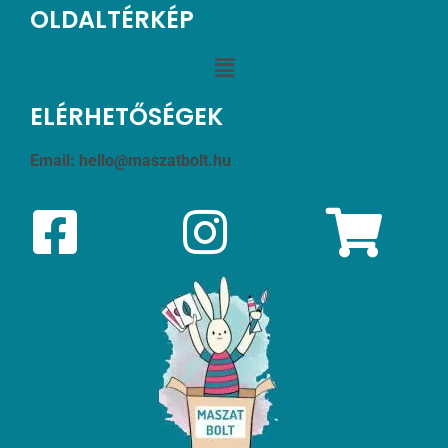
OLDALTÉRKÉP
ELÉRHETŐSÉGEK
Email:
hello@maszatbolt.hu