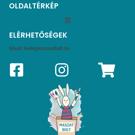
OLDALTÉRKÉP
ELÉRHETŐSÉGEK
Email:
hello@maszatbolt.hu