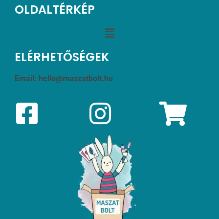
OLDALTÉRKÉP
ELÉRHETŐSÉGEK
Email:
hello@maszatbolt.hu