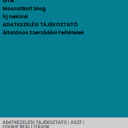
GYIK
MaszatBolt blog
Írj nekünk
ADATKEZELÉSI TÁJÉKOZTATÓ
Általános Szerződési Feltételek
ADATKEZELÉSI TÁJÉKOZTATÓ |
ÁSZF |
COOKIE BEÁLLÍTÁSOK