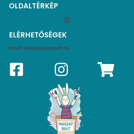
OLDALTÉRKÉP
ELÉRHETŐSÉGEK
Email:
hello@maszatbolt.hu