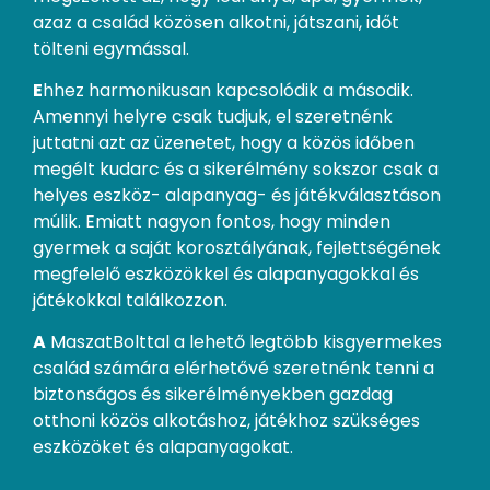
azaz a család közösen alkotni, játszani, időt
tölteni egymással.
E
hhez harmonikusan kapcsolódik a második.
Amennyi helyre csak tudjuk, el szeretnénk
juttatni azt az üzenetet, hogy a közös időben
megélt kudarc és a sikerélmény sokszor csak a
helyes eszköz- alapanyag- és játékválasztáson
múlik. Emiatt nagyon fontos, hogy minden
gyermek a saját korosztályának, fejlettségének
megfelelő eszközökkel és alapanyagokkal és
játékokkal találkozzon.
A
MaszatBolttal a lehető legtöbb kisgyermekes
család számára elérhetővé szeretnénk tenni a
biztonságos és sikerélményekben gazdag
otthoni közös alkotáshoz, játékhoz szükséges
eszközöket és alapanyagokat.