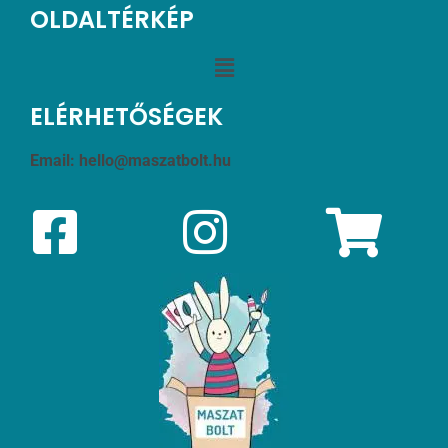
OLDALTÉRKÉP
ELÉRHETŐSÉGEK
Email:
hello@maszatbolt.hu