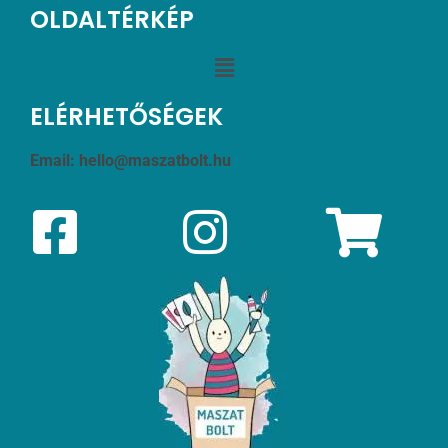
OLDALTÉRKÉP
ELÉRHETŐSÉGEK
Email:
hello@maszatbolt.hu