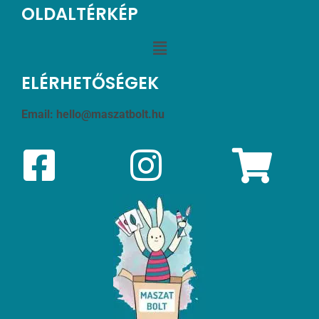
OLDALTÉRKÉP
ELÉRHETŐSÉGEK
Email:
hello@maszatbolt.hu