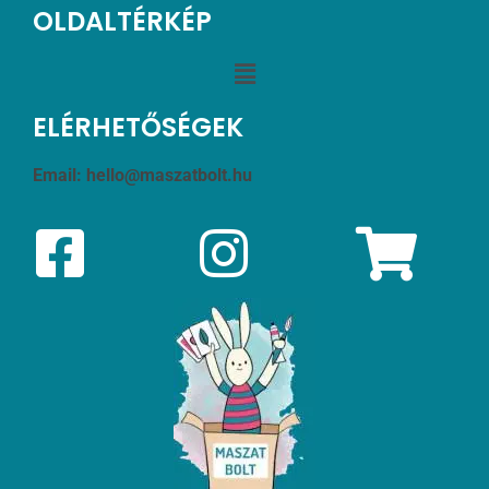
OLDALTÉRKÉP
ELÉRHETŐSÉGEK
Email:
hello@maszatbolt.hu