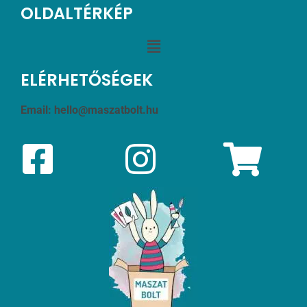
OLDALTÉRKÉP
ELÉRHETŐSÉGEK
Email:
hello@maszatbolt.hu